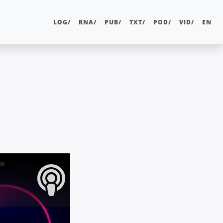
LOG/
RNA/
PUB/
TXT/
POD/
VID/
EN