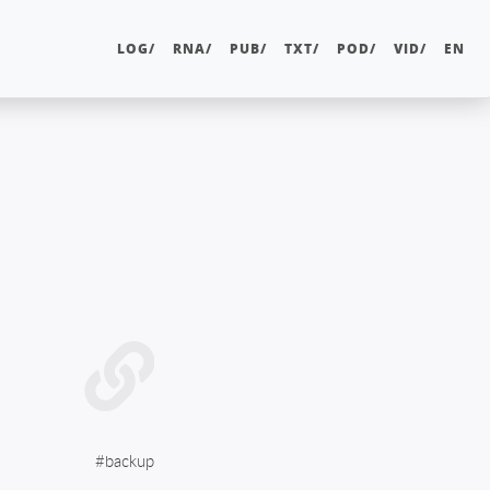
LOG/
RNA/
PUB/
TXT/
POD/
VID/
EN
#
backup