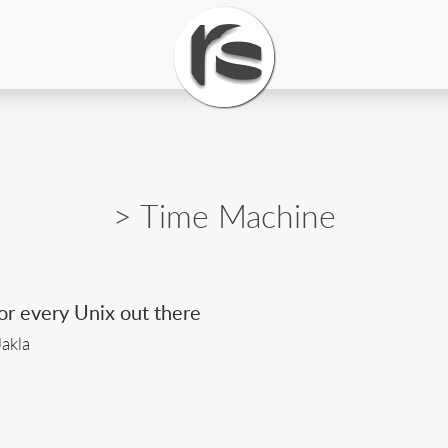
> Time Machine
r every Unix out there
akla