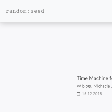
random:seed
Time Machine fo
W blogu Michaela J
15.12.2018